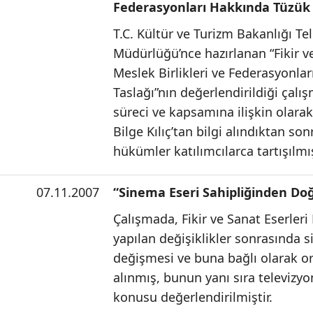
Federasyonları Hakkında Tüzük T
T.C. Kültür ve Turizm Bakanlığı Te
Müdürlüğü’nce hazırlanan “Fikir ve
Meslek Birlikleri ve Federasyonla
Taslağı”nın değerlendirildiği çalış
süreci ve kapsamına ilişkin olar
Bilge Kılıç’tan bilgi alındıktan so
hükümler katılımcılarca tartışılmış
07.11.2007
“Sinema Eseri Sahipliğinden Do
Çalışmada, Fikir ve Sanat Eserler
yapılan değişiklikler sonrasında s
değişmesi ve buna bağlı olarak or
alınmış, bunun yanı sıra televizyon
konusu değerlendirilmiştir.