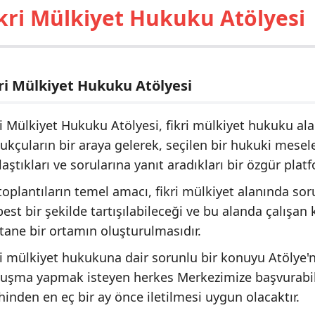
kri Mülkiyet Hukuku Atölyesi
ri Mülkiyet Hukuku Atölyesi
ri Mülkiyet Hukuku Atölyesi, fikri mülkiyet hukuku al
ukçuların bir araya gelerek, seçilen bir hukuki mesele
laştıkları ve sorularına yanıt aradıkları bir özgür plat
toplantıların temel amacı, fikri mülkiyet alanında sor
est bir şekilde tartışılabileceği ve bu alanda çalışan ki
tane bir ortamın oluşturulmasıdır.
ri mülkiyet hukukuna dair sorunlu bir konuyu Atölye
uşma yapmak isteyen herkes Merkezimize başvurabilir
ihinden en eç bir ay önce iletilmesi uygun olacaktır.