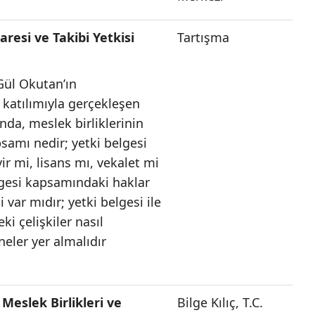
aresi ve Takibi Yetkisi
Tartışma
Gül Okutan’ın
atılımıyla gerçekleşen
nda, meslek birliklerinin
psamı nedir; yetki belgesi
r mi, lisans mı, vekalet mi
elgesi kapsamındaki haklar
 var mıdır; yetki belgesi ile
ki çelişkiler nasıl
neler yer almalıdır
 Meslek Birlikleri ve
Bilge Kılıç, T.C.