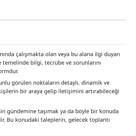
anında çalışmakta olan veya bu alana ilgi duyan
 temelinde bilgi, tecrübe ve sorunlarını
formdur.
unlu görülen noktaların detaylı, dinamik ve
şilerin bir araya gelip iletişimini artırabileceği
'nin gündemine taşımak ya da böyle bir konuda
. Bu konudaki taleplerin, gelecek toplantı