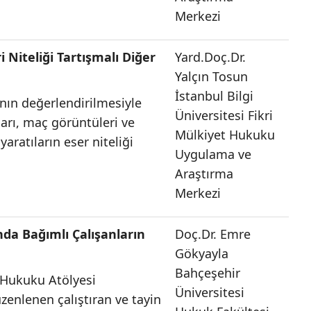
Merkezi
 Niteliği Tartışmalı Diğer
Yard.Doç.Dr.
Yalçın Tosun
İstanbul Bilgi
nın değerlendirilmesiyle
Üniversitesi Fikri
arı, maç görüntüleri ve
Mülkiyet Hukuku
yaratıların eser niteliği
Uygulama ve
Araştırma
Merkezi
nda Bağımlı Çalışanların
Doç.Dr. Emre
Gökyayla
Bahçeşehir
t Hukuku Atölyesi
Üniversitesi
zenlenen çalıştıran ve tayin