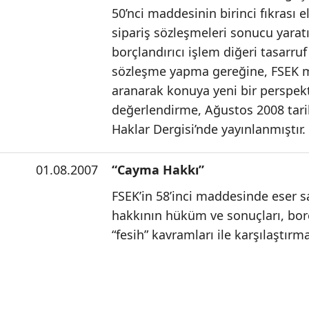
50’nci maddesinin birinci fıkrası e
sipariş sözleşmeleri sonucu yaratıl
borçlandırıcı işlem diğeri tasarruf
sözleşme yapma gereğine, FSEK 
aranarak konuya yeni bir perspekti
değerlendirme, Ağustos 2008 tarihl
Haklar Dergisi’nde yayınlanmıştır.
01.08.2007
“Cayma Hakkı”
FSEK’in 58’inci maddesinde eser 
hakkının hüküm ve sonuçları, bo
“fesih” kavramları ile karşılaştırma