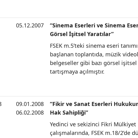
05.12.2007
“Sinema Eserleri ve Sinema Eseri
Görsel İşitsel Yaratılar”
FSEK m.5’teki sinema eseri tanımı
başlanan toplantıda, müzik videol
belgeseller gibi bazı görsel işitsel 
tartışmaya açılmıştır.
8
09.01.2008
“Fikir ve Sanat Eserleri Hukuku
06.02.2008
Hak Sahipliği”
Yedinci ve sekizinci Fikri Mülkiye
çalışmalarında, FSEK m.18/2’de dü