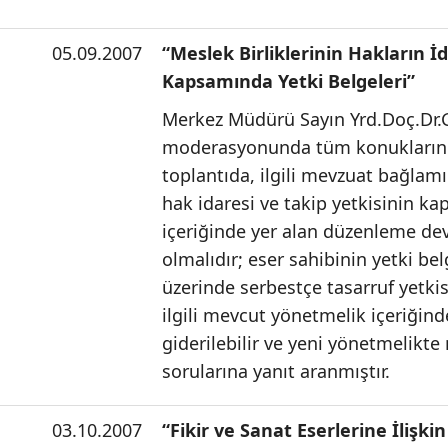
05.09.2007
“Meslek Birliklerinin Hakların İd
Kapsamında Yetki Belgeleri”
Merkez Müdürü Sayın Yrd.Doç.Dr.
moderasyonunda tüm konukların k
toplantıda, ilgili mevzuat bağlamı
hak idaresi ve takip yetkisinin ka
içeriğinde yer alan düzenleme devi
olmalıdır; eser sahibinin yetki b
üzerinde serbestçe tasarruf yetkisi
ilgili mevcut yönetmelik içeriğinde
giderilebilir ve yeni yönetmelikte 
sorularına yanıt aranmıştır.
03.10.2007
“Fikir ve Sanat Eserlerine İlişkin